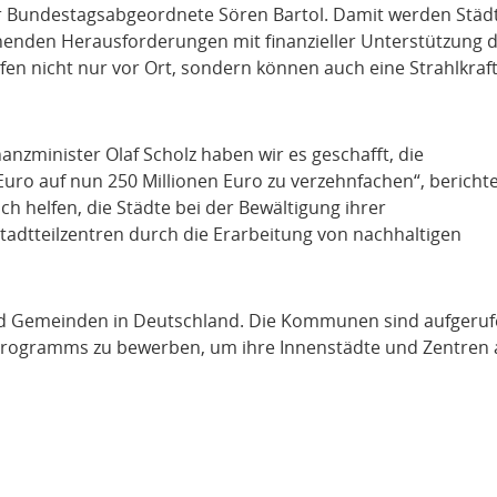
r Bundestagsabgeordnete Sören Bartol. Damit werden Städ
ehenden Herausforderungen mit finanzieller Unterstützung 
en nicht nur vor Ort, sondern können auch eine Strahlkraft
zminister Olaf Scholz haben wir es geschafft, die
ro auf nun 250 Millionen Euro zu verzehnfachen“, bericht
sch helfen, die Städte bei der Bewältigung ihrer
adtteilzentren durch die Erarbeitung von nachhaltigen
 und Gemeinden in Deutschland. Die Kommunen sind aufgeruf
sprogramms zu bewerben, um ihre Innenstädte und Zentren 