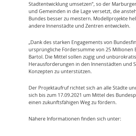
Stadtentwicklung umsetzen“, so der Marburge
und Gemeinden in die Lage versetzt, die anst
Bundes besser zu meistern. Modellprojekte helf
andere Innenstädte und Zentren entwickeln.
„Dank des starken Engagements von Bundesfinan
ursprüngliche Fördersumme von 25 Millionen Eu
Bartol. Die Mittel sollen zügig und unbürokrati
Herausforderungen in den Innenstädten und St
Konzepten zu unterstützen.
Der Projektaufruf richtet sich an alle Städte
sich bis zum 17.09.2021 um Mittel des Bunde
einen zukunftsfähigen Weg zu fördern.
Nähere Informationen finden sich unter: